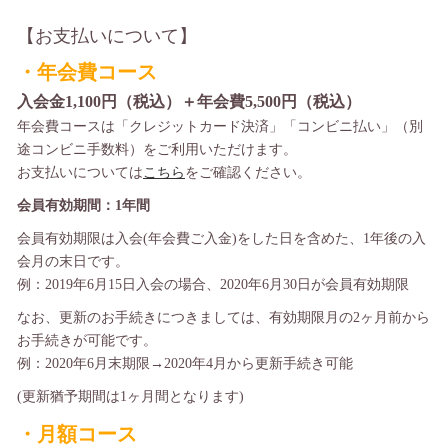
【お支払いについて】
・年会費コース
入会金1,100円（税込）＋年会費5,500円（税込）
年会費コースは「クレジットカード決済」「コンビニ払い」（別
途コンビニ手数料）をご利用いただけます。​
お支払いについては
こちら
をご確認ください。
会員有効期間：1年間
会員有効期限は入会(年会費ご入金)をした日を含めた、1年後の入
会月の末日です。
例：2019年6月15日入会の場合、2020年6月30日が会員有効期限
なお、更新のお手続きにつきましては、有効期限月の2ヶ月前から
お手続きが可能です。
例：2020年6月末期限→2020年4月から更新手続き可能
(更新猶予期間は1ヶ月間となります)
・月額コース