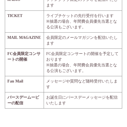
ます
TICKET
ライブチケットの先行受付を行います
※抽選の場合、年間費会員優先当選とな
る公演もございます。
MAIL MAGAZINE
会員限定のメールマガジンを配信いたし
ます
FC会員限定コンサ
FC会員限定コンサートの開催を予定して
ートの開催
おります
※抽選の場合、年間費会員優先当選とな
る公演もございます。
Fan Mail
メッセージや質問など随時受付いたしま
す
バースデームービ
お誕生日にバースデーメッセージを配信
ーの配信
いたします