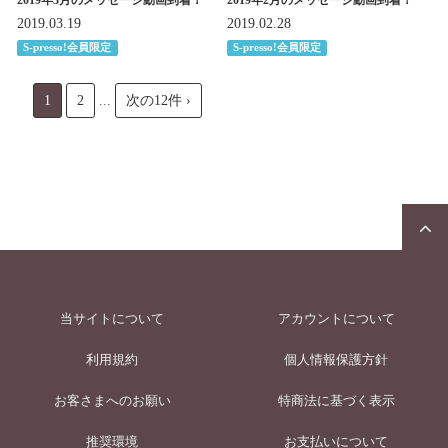
2019年3月のメッセージ動画到着！
2019年2月のメッセージ動画到着！
2019.03.19
2019.02.28
S-presso!会員限定
S-presso!会員限定
1
2
...
次の12件 ›
当サイトについて
アカウントについて
利用規約
個人情報保護方針
お客さまへのお願い
特商法に基づく表示
推奨環境
お支払いについて