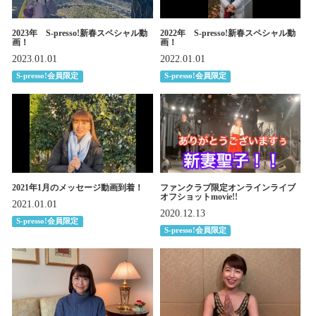
2023年 S-presso!新春スペシャル動
2022年 S-presso!新春スペシャル動
画！
画！
2023.01.01
2022.01.01
S-presso!会員限定
S-presso!会員限定
2021年1月のメッセージ動画到着！
ファンクラブ限定オンラインライブ
オフショットmovie!!
2021.01.01
2020.12.13
S-presso!会員限定
S-presso!会員限定