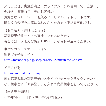
メモカとは、実施公演当日のライブシーンを使用して、公演日、
会場名、演奏曲目、更にお客様の
お好きなフリーワードも入るメモリアルフォトカードです。
惜しくも公演をご覧になれなかった方もお申込み可能です。
【お申込み・詳細はこちら】
新妻聖子特設サイトへ直接アクセスいただく、
もしくは「メモカぴあ」TOPページからお申込みください。
◆パソコン・スマートフォン
新妻聖子特設サイト
https://memorial.pia.jp/shop/pages/2026niizumaseiko.aspx
メモカぴあ
http://memorial.pia.jp/shop/
画面TOP掲載の新妻聖子のスライドバナーをクリックいただく
か、検索窓に「新妻聖子」と入れて商品検索を行ってください。
【申込受付期間】
2026年6月28日(日)～2026年8月12日(水)