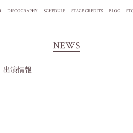
R
DISCOGRAPHY
SCHEDULE
STAGE CREDITS
BLOG
ST
NEWS
23」出演情報