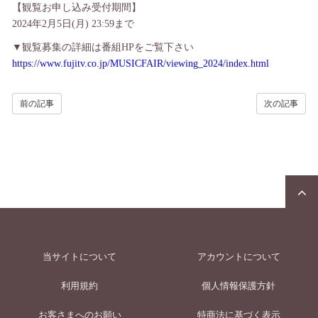
【観覧お申し込み受付期間】
2024年2月5日(月) 23:59まで
▼観覧募集の詳細は番組HPをご覧下さい
https://www.fujitv.co.jp/MUSICFAIR/viewing_2024/index.html
前の記事
次の記事
当サイトについて
アカウントについて
利用規約
個人情報保護方針
お客さまへのお願い
特商法に基づく表示