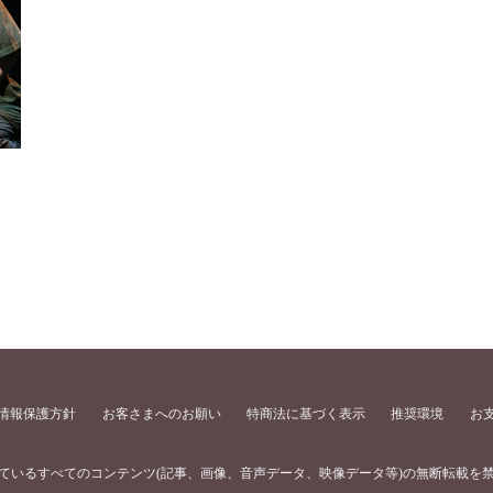
情報保護方針
お客さまへのお願い
特商法に基づく表示
推奨環境
お
ているすべてのコンテンツ
(記事、画像、音声データ、映像データ等)の無断転載を