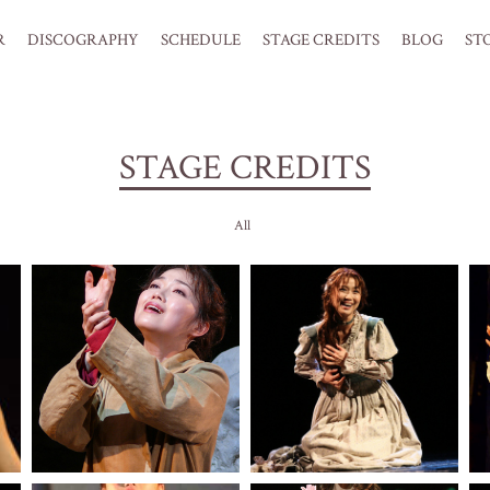
R
DISCOGRAPHY
SCHEDULE
STAGE CREDITS
BLOG
ST
STAGE CREDITS
All