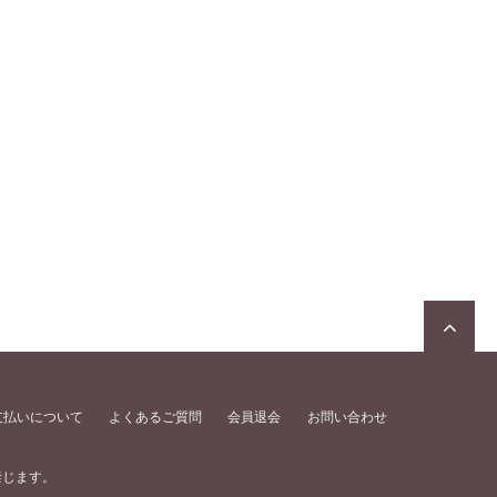
支払いについて
よくあるご質問
会員退会
お問い合わせ
禁じます。