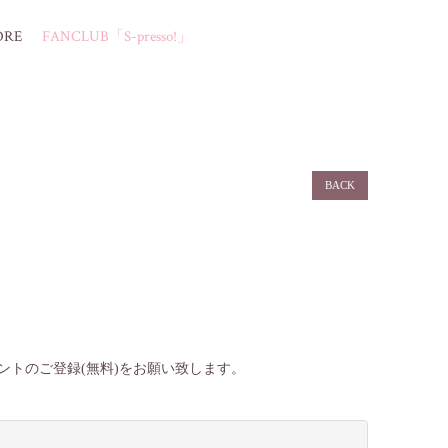
ORE
FANCLUB「S-presso!」
BACK
ントのご登録(無料)をお願い致します。