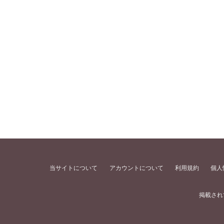
当サイトについて
アカウントについて
利用規約
個人
掲載され