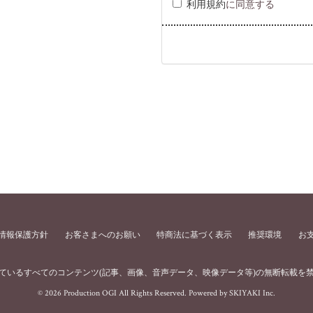
利用規約
に同意する
情報保護方針
お客さまへのお願い
特商法に基づく表示
推奨環境
お
ているすべてのコンテンツ
(記事、画像、音声データ、映像データ等)の無断転載を
© 2026 Production OGI All Rights Reserved. Powered by
SKIYAKI Inc.