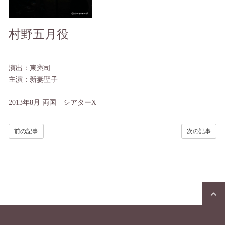
村野五月役
演出：東憲司
主演：新妻聖子
2013年8月
両国 シアターX
前の記事
次の記事