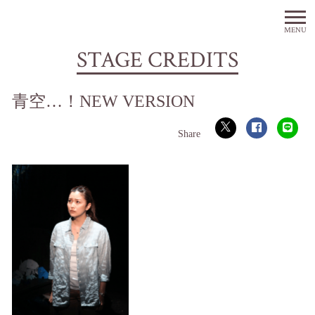
MENU
STAGE CREDITS
青空…！NEW VERSION