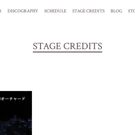
R
DISCOGRAPHY
SCHEDULE
STAGE CREDITS
BLOG
ST
STAGE CREDITS