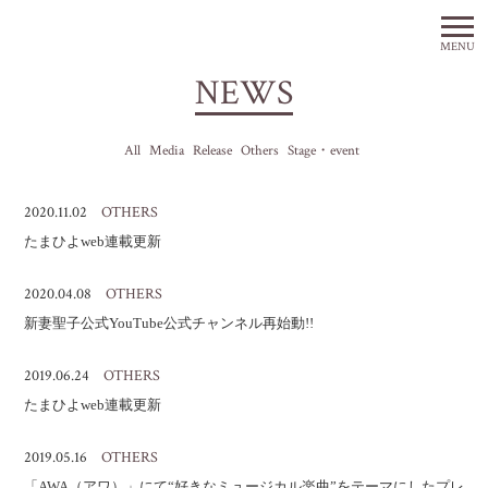
MENU
NEWS
All
Media
Release
Others
Stage・event
2020.11.02
OTHERS
たまひよweb連載更新
2020.04.08
OTHERS
新妻聖子公式YouTube公式チャンネル再始動!!
2019.06.24
OTHERS
たまひよweb連載更新
2019.05.16
OTHERS
「AWA（アワ）」にて“好きなミュージカル楽曲”をテーマにしたプレ